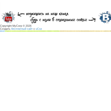
Copyright MyCorp © 2026
Создать
бесплатный сайт
с
uCoz