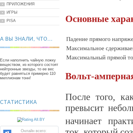
ПРИЛОЖЕНИЯ
ИГРЫ
Основные хара
PISA
А ВЫ ЗНАЛИ, ЧТО...
Падение прямого напряж
Максимальное сдерживае
Максимальный прямой т
Если наполнить чайную ложку
веществом, из которого состоят
нейтронные звезды, то ее вес
Вольт-амперна
будет равняться примерно 110
миллионам тонн!
После того, ка
СТАТИСТИКА
превысит небо
начинает практ
ток, который со
Онлайн всего: