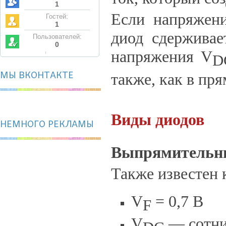
1
Если напряжени
Гостей:
1
диод сдерживае
Пользователей:
0
напряжения V
D
МЫ ВКОНТАКТЕ
также, как в пр
Виды диодов
НЕМНОГО РЕКЛАМЫ
Выпрямительн
Также известен
V
= 0,7 В
F
V
— сотни