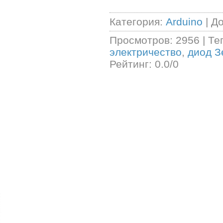
Категория
:
Arduino
|
Д
Просмотров
:
2956
|
Те
электричество
,
диод З
Рейтинг
:
0.0
/
0