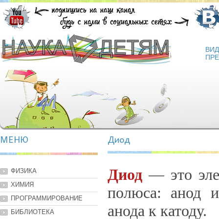
ВИ
ПРЕ
МЕНЮ
Диод
Диод
— это элек
ФИЗИКА
ХИМИЯ
полюса: анод и
ПРОГРАММИРОВАНИЕ
анода к катоду.
БИБЛИОТЕКА