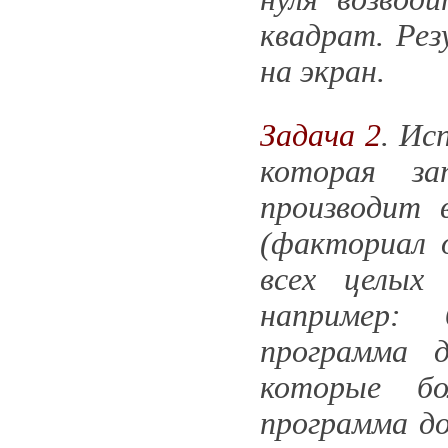
квадрат. Ре
на экран.
Задача 2
. Ис
которая за
производит 
(факториал 
всех целых
например: 
программа 
которые бо
программа до