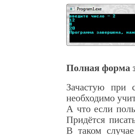
Полная форма з
Зачастую при с
необходимо учит
А что если поль
Придётся писат
В таком случа