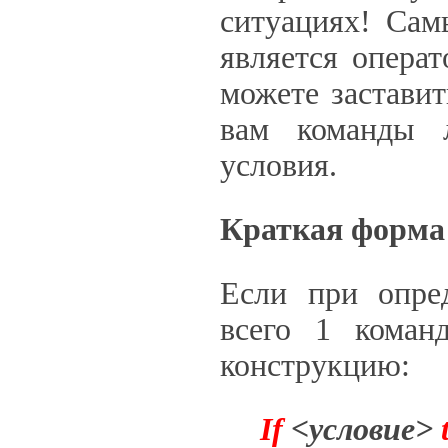
ситуациях! Сам
является опера
можете застави
вам команды 
условия.
Краткая форма 
Если при опре
всего 1 коман
конструкцию:
If
<условие>