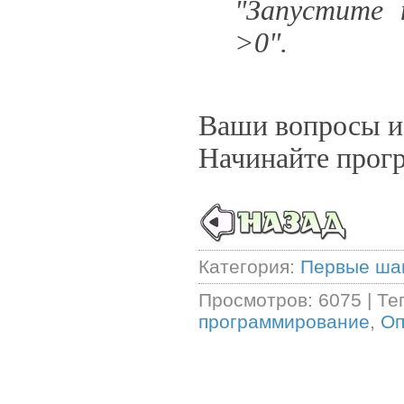
"Запустите 
>0".
Ваши вопросы и
Начинайте прогр
Категория
:
Первые ша
Просмотров
:
6075
|
Те
программирование
,
Оп