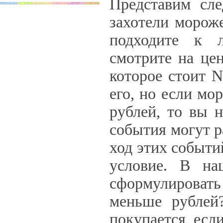
Представим сл
захотели мороже
подходите к 
смотрите на це
которое стоит N
его, но если мо
рублей, то вы н
события могут р
ход этих событи
условие. В на
сформулирова
меньше рублей?
покупается, если