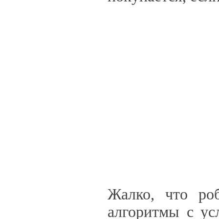
Жалко, что ро
алгоритмы с ус